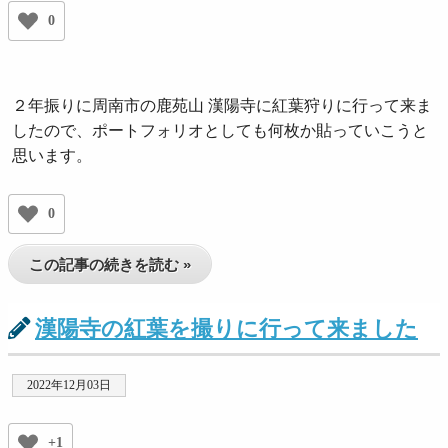
0
２年振りに周南市の鹿苑山 漢陽寺に紅葉狩りに行って来ま
したので、ポートフォリオとしても何枚か貼っていこうと
思います。
0
この記事の続きを読む »
漢陽寺の紅葉を撮りに行って来ました
2022年12月03日
+1