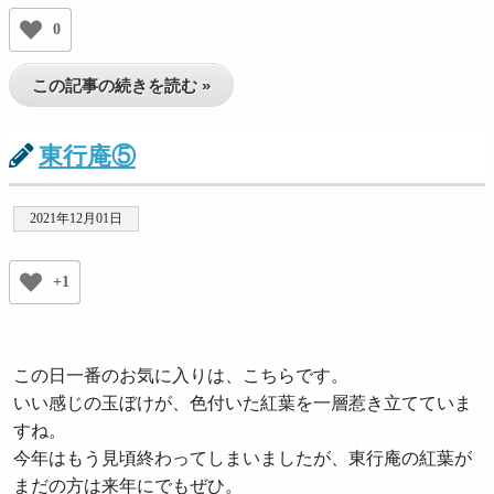
0
この記事の続きを読む »
東行庵⑤
2021年12月01日
+1
この日一番のお気に入りは、こちらです。
いい感じの玉ぼけが、色付いた紅葉を一層惹き立てていま
すね。
今年はもう見頃終わってしまいましたが、東行庵の紅葉が
まだの方は来年にでもぜひ。