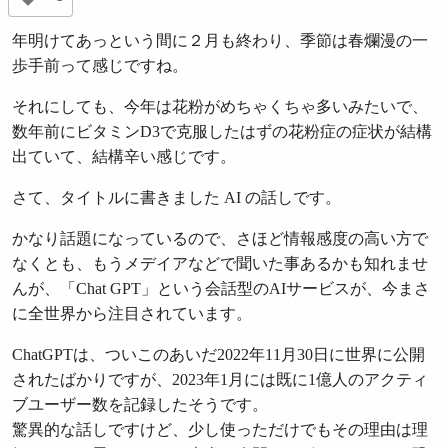
年明けてあっという間に２月も終わり、季節は春爛漫の一
歩手前って感じですね。
それにしても、今年は花粉がめちゃくちゃ多いみたいで、
数年前にビタミンD3で克服したはずの花粉症の症状が結構
出ていて、結構辛い感じです。
さて、タイトルに書きました AI の話しです。
かなり話題になっているので、さほど情報感度の高い方で
なくとも、もうメデイアなどで聞いた事あるかも知れませ
んが、「Chat GPT」という会話型のAIサービスが、今まさ
に全世界から注目されています。
ChatGPTは、ついこのあいだ2022年11月30日に世界に公開
されたばかりですが、2023年1月には既に1億人のアクティ
ブユーザー数を記録したそうです。
驚異的な話しですけど、少し使っただけでもその理由は理