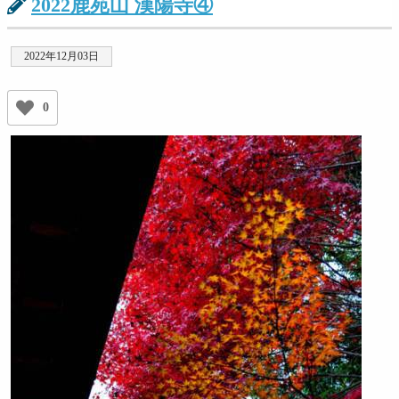
2022鹿苑山 漢陽寺④
2022年12月03日
0