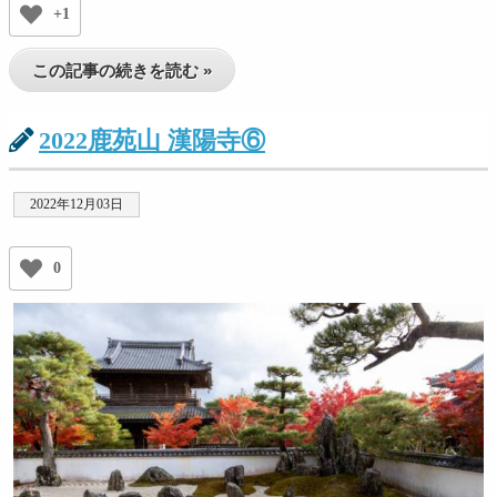
+1
この記事の続きを読む »
2022鹿苑山 漢陽寺⑥
2022年12月03日
0