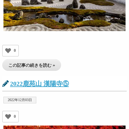
0
この記事の続きを読む »
2022鹿苑山 漢陽寺⑤
2022年12月03日
0