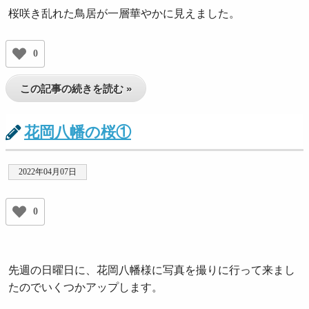
桜咲き乱れた鳥居が一層華やかに見えました。
0
この記事の続きを読む »
花岡八幡の桜①
2022年04月07日
0
先週の日曜日に、花岡八幡様に写真を撮りに行って来まし
たのでいくつかアップします。