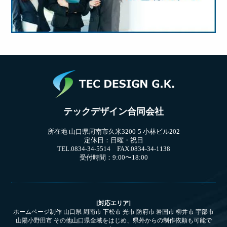
テックデザイン合同会社
所在地 山口県周南市久米3200-5 小林ビル202
定休日：日曜・祝日
TEL.0834-34-5514 FAX.0834-34-1138
受付時間：9:00〜18:00
[対応エリア]
ホームページ制作 山口県 周南市 下松市 光市 防府市 岩国市 柳井市 宇部市
山陽小野田市 その他山口県全域をはじめ、県外からの制作依頼も可能で