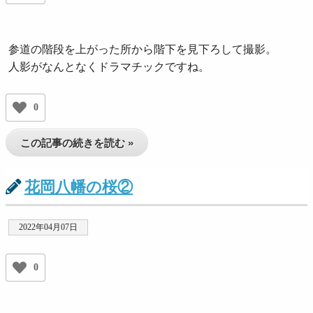
参道の階段を上がった所から階下を見下ろして撮影。
人影がなんとなくドラマチックですね。
0
この記事の続きを読む »
花岡八幡の桜②
2022年04月07日
0