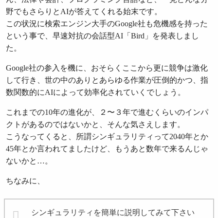
野でもさらりとAIが答えてくれる始末です。
この状況に検索エンジン大手のGoogle社も危機感を持った
という事で、早速対抗の会話型AI「Bird」を発表しまし
た。
Google社の参入を機に、おそらくここから更に競争は激化
して行き、世の中のありとあらゆる作業が圧倒的かつ、指
数関数的にAIによって効率化されていくでしょう。
これまでの10年の進化が、２〜３年で進むくらいのインパ
クトがあるのではないかと、そんな気さえします。
こうなってくると、所謂シンギュラリティって2040年とか
45年とか言われてましたけど、もうあと数年で来るんじゃ
ないかと…。
ちなみに、
シンギュラリティを簡単に説明してみて下さい