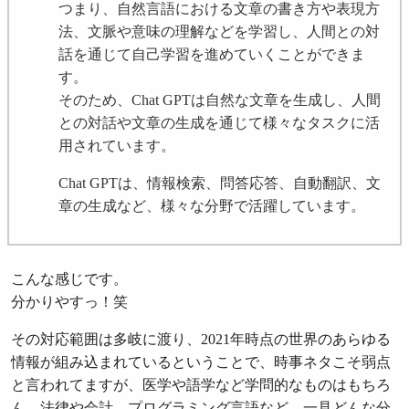
つまり、自然言語における文章の書き方や表現方
法、文脈や意味の理解などを学習し、人間との対
話を通じて自己学習を進めていくことができま
す。
そのため、Chat GPTは自然な文章を生成し、人間
との対話や文章の生成を通じて様々なタスクに活
用されています。
Chat GPTは、情報検索、問答応答、自動翻訳、文
章の生成など、様々な分野で活躍しています。
こんな感じです。
分かりやすっ！笑
その対応範囲は多岐に渡り、2021年時点の世界のあらゆる
情報が組み込まれているということで、時事ネタこそ弱点
と言われてますが、医学や語学など学問的なものはもちろ
ん、法律や会計、プログラミング言語など、一見どんな分