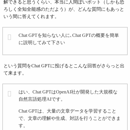
解できると思うくらい、本当に人間ぽいボット（しかも恐
ろしく全知全能感のただよう）が、どんな質問にもあっと
いう間に答えてくれます。
Chat GPTを知らない人に､Chat GPTの概要を簡単
に説明してみて下さい
という質問をChat GPTに投げるとこんな回答がさらっと出
て来ます。
はい、Chat GPTはOpenAI社が開発した大規模な
自然言語処理AIです。
Chat GPTは、大量の文章データを学習すること
で、文章の理解や生成、対話を行うことができま
す。