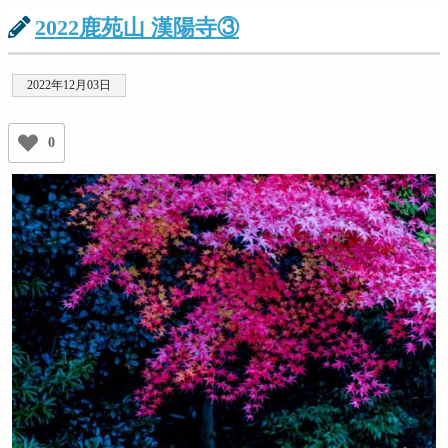
2022鹿苑山 漢陽寺③
2022年12月03日
0